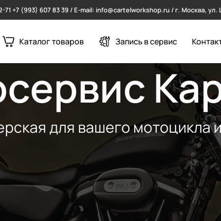
2-71
+7 (993) 607 83 39 / E-mail: info@cartelworkshop.ru / г. Москва, ул
Каталог товаров
Запись в сервис
Контак
сервис Ка
рская для вашего мотоцикла 