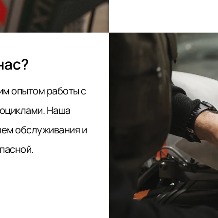
нас?
им опытом работы с
оциклами. Наша
нем обслуживания и
пасной.