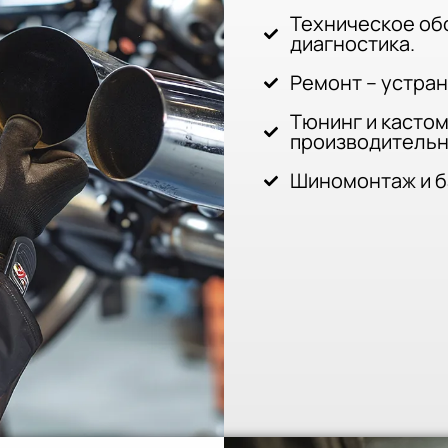
Техническое об
диагностика.
Ремонт – устра
Тюнинг и кастом
производительн
Шиномонтаж и ба