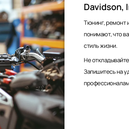
Davidson, 
Тюнинг, ремонт 
понимают, что ва
стиль жизни.
Не откладывайте
Запишитесь на у
профессионалам