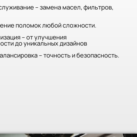
служивание – замена масел, фильтров,
нение поломок любой сложности.
изация – от улучшения
ости до уникальных дизайнов
лансировка – точность и безопасность.