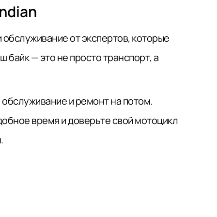
Indian
и обслуживание от экспертов, которые
ш байк — это не просто транспорт, а
 обслуживание и ремонт на потом.
добное время и доверьте свой мотоцикл
.