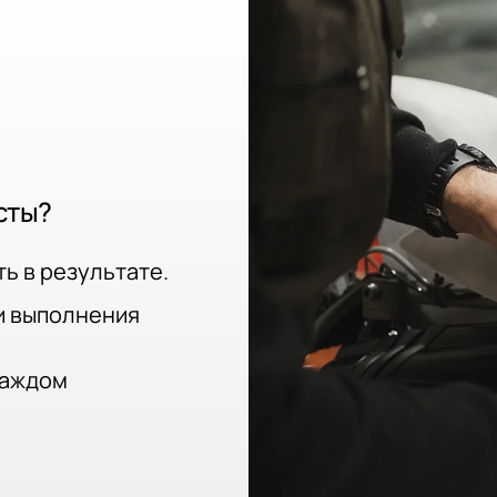
сты?
ь в результате.
и выполнения
каждом