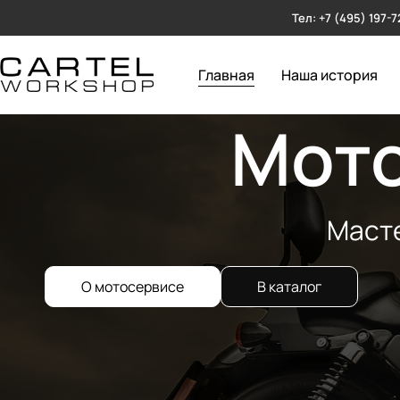
Тел: +7 (495) 197-7
Главная
Наша история
Мото
Масте
О мотосервисе
В каталог