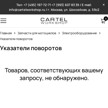
Тел: +7 (495) 197-72-71
+7 (993) 607 83 39 / E-mail:
info@cartelworkshop.ru / г. Москва, ул. Шоссейная, д. 59с2
0
Главная
Запчасти для мотоциклов
Электрооборудование
Указатели поворотов
Указатели поворотов
Товаров, соответствующих вашему
запросу, не обнаружено.