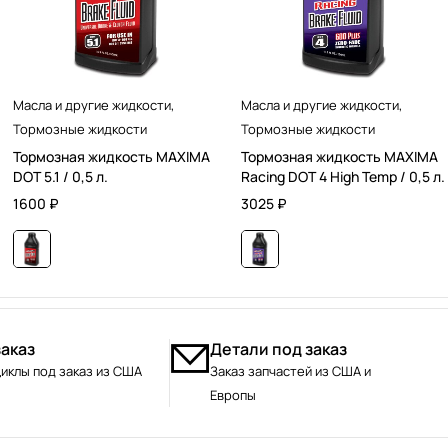
Масла и другие жидкости
,
Масла и другие жидкости
,
Тормозные жидкости
Тормозные жидкости
Тормозная жидкость MAXIMA
Тормозная жидкость MAXIMA
DOT 5.1 / 0,5 л.
Racing DOT 4 High Temp / 0,5 л.
1600
₽
3025
₽
заказ
Детали под заказ
иклы под заказ из США
Заказ запчастей из США и
Европы