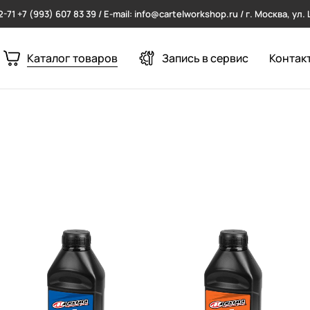
2-71
+7 (993) 607 83 39 / E-mail: info@cartelworkshop.ru / г. Москва, ул
Каталог товаров
Запись в сервис
Контак