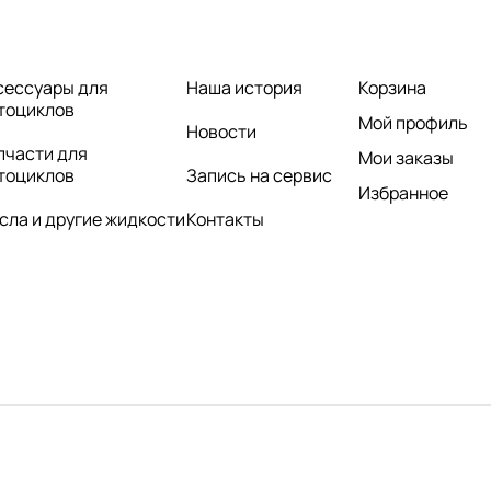
сессуары для
Наша история
Корзина
тоциклов
Мой профиль
Новости
пчасти для
Мои заказы
тоциклов
Запись на сервис
Избранное
сла и другие жидкости
Контакты
нциальности.
Пользовательское соглашение.