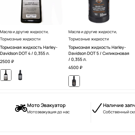
Масла и другие жидкости
,
Масла и другие жидкости
,
Тормозные жидкости
Тормозные жидкости
Тормозная жидкость Harley-
Тормозная жидкость Harley-
Davidson DOT 4 / 0,355 л.
Davidson DOT 5 / Силиконовая
/ 0,355 л.
2500
₽
4500
₽
Мото Эвакуатор
Наличие зап
Мотоэвакуация до нас
Собственный ск