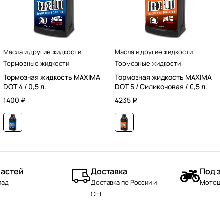
Масла и другие жидкости
,
Масла и другие жидкости
,
Тормозные жидкости
Тормозные жидкости
Тормозная жидкость MAXIMA
Тормозная жидкость MAXIMA
DOT 4 / 0,5 л.
DOT 5 / Силиконовая / 0,5 л.
1400
₽
4235
₽
частей
Доставка
Под 
лад
Доставка по России и
Мотоц
СНГ