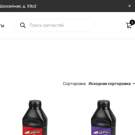
. Шоссейная, д. 59с2
0
ты
Сортировка
Исходная сортировка