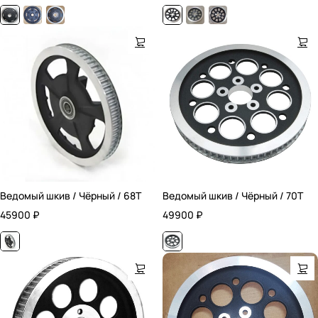
Ведомый шкив / Чёрный / 68T
Ведомый шкив / Чёрный / 70T
45900
₽
49900
₽