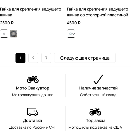
Гайка для крепления ведущего
Гайка для крепления ведущего
шкива
шкива со стопорной пластиной
2500
₽
4500
₽
Следующая страница
1
2
3
Мото Эвакуатор
Наличие запчастей
Мотоэвакуация до нас
Собственный склад
Доставка
Под заказ
Доставка по России и СНГ
Мотоциклы под заказ из США