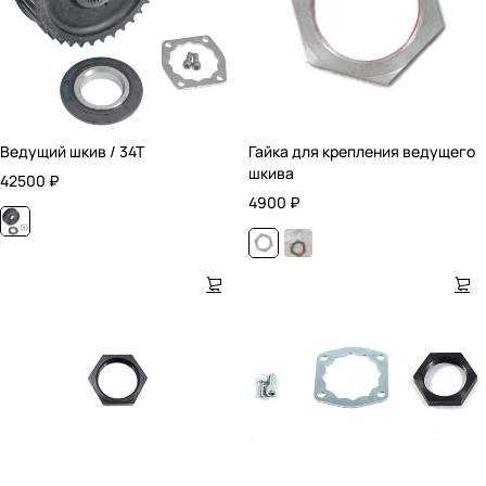
Ведущий шкив / 34T
Гайка для крепления ведущего
шкива
42500
₽
4900
₽