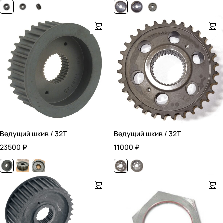
Ведущий шкив / 32T
Ведущий шкив / 32T
23500
₽
11000
₽