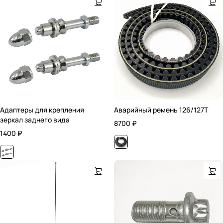
Адаптеры для крепления
Аварийный ремень 126/127T
зеркал заднего вида
8700
₽
1400
₽