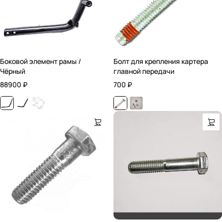
Боковой элемент рамы /
Болт для крепления картера
Чёрный
главной передачи
88900
₽
700
₽