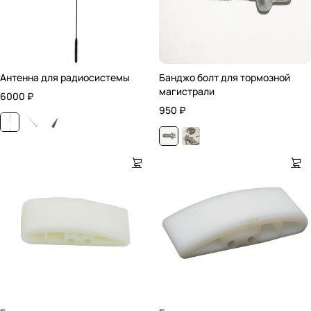
Антенна для радиосистемы
Банджо болт для тормозной
магистрали
6000
₽
950
₽