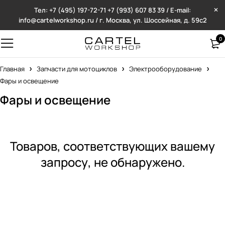
Тел: +7 (495) 197-72-71
+7 (993) 607 83 39 / E-mail:
info@cartelworkshop.ru / г. Москва, ул. Шоссейная, д. 59с2
0
Главная
Запчасти для мотоциклов
Электрооборудование
Фары и освещение
Фары и освещение
Товаров, соответствующих вашему
запросу, не обнаружено.