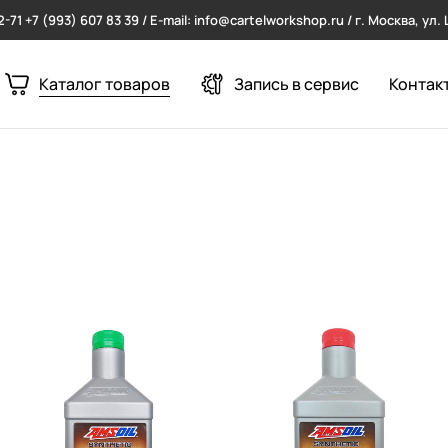
2-71
+7 (993) 607 83 39 / E-mail: info@cartelworkshop.ru / г. Москва, ул
Каталог товаров
Запись в сервис
Контак