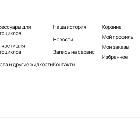
сессуары для
Наша история
Корзина
тоциклов
Мой профиль
Новости
пчасти для
Мои заказы
тоциклов
Запись на сервис
Избранное
сла и другие жидкости
Контакты
нциальности.
Пользовательское соглашение.