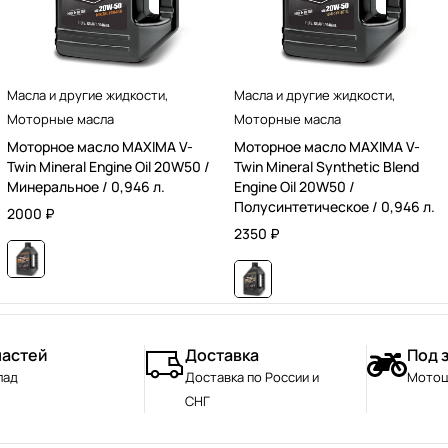
Масла и другие жидкости
,
Масла и другие жидкости
,
Моторные масла
Моторные масла
Моторное масло MAXIMA V-
Моторное масло MAXIMA V-
Twin Mineral Engine Oil 20W50 /
Twin Mineral Synthetic Blend
Минеральное / 0,946 л.
Engine Oil 20W50 /
Полусинтетическое / 0,946 л.
2000
₽
2350
₽
частей
Доставка
Под 
лад
Доставка по России и
Мотоц
СНГ