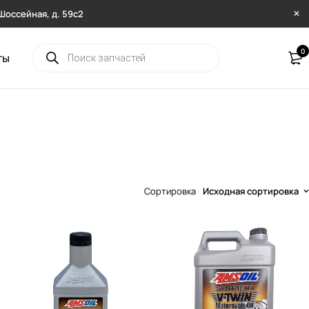
. Шоссейная, д. 59с2
0
ты
Сортировка
Исходная сортировка