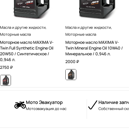
Масла и другие жидкости
,
Масла и другие жидкости
,
Моторные масла
Моторные масла
Моторное масло MAXIMA V-
Моторное масло MAXIMA V-
Twin Full Synthetic Engine Oil
Twin Mineral Engine Oil 10W40 /
20W50 / Синтетическое /
Минеральное / 0,946 л.
0,946 л.
2000
₽
2750
₽
Мото Эвакуатор
Наличие зап
Мотоэвакуация до нас
Собственный ск