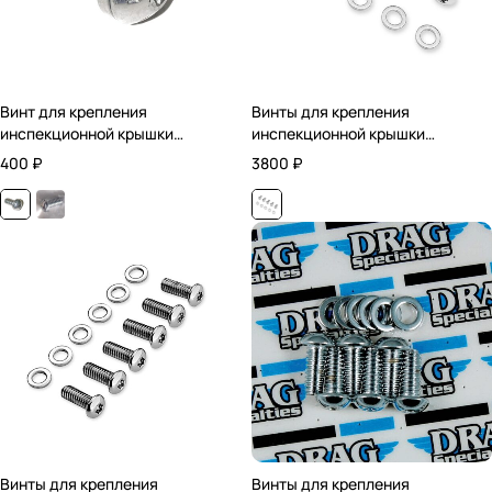
Винт для крепления
Винты для крепления
инспекционной крышки
инспекционной крышки
сцепления
сцепления / Хромированные
400
₽
3800
₽
Винты для крепления
Винты для крепления