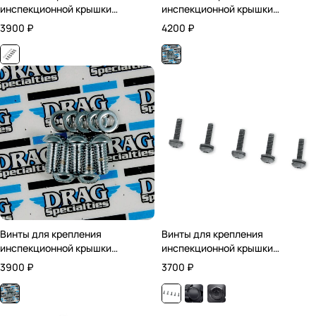
инспекционной крышки
инспекционной крышки
сцепления / Хромированные
сцепления / Хромированные
3900
₽
4200
₽
Винты для крепления
Винты для крепления
инспекционной крышки
инспекционной крышки
сцепления / Хромированные
сцепления / Чёрные
3900
₽
3700
₽