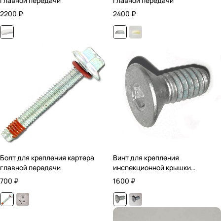
главной передачи
главной передачи
2200
₽
2400
₽
Болт для крепления картера
Винт для крепления
главной передачи
инспекционной крышки
главной передачи
700
₽
1600
₽