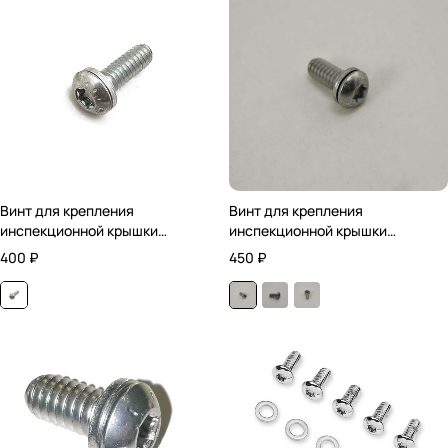
Винт для крепления
Винт для крепления
инспекционной крышки
инспекционной крышки
сцепления
сцепления
400
₽
450
₽