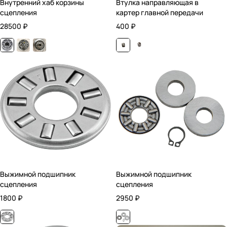
Внутренний хаб корзины
Втулка направляющая в
сцепления
картер главной передачи
28500
₽
400
₽
Выжимной подшипник
Выжимной подшипник
сцепления
сцепления
1800
₽
2950
₽