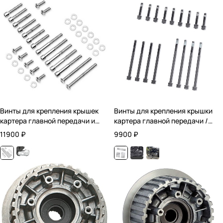
Винты для крепления крышек
Винты для крепления крышки
картера главной передачи и
картера главной передачи /
сцепления / Хромированные
Чёрные
11900
₽
9900
₽