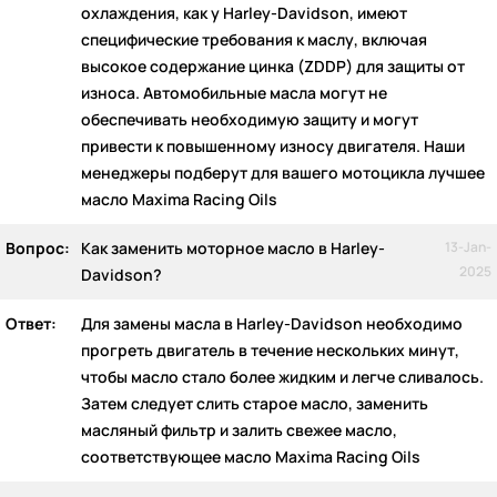
охлаждения, как у Harley-Davidson, имеют
специфические требования к маслу, включая
высокое содержание цинка (ZDDP) для защиты от
износа. Автомобильные масла могут не
обеспечивать необходимую защиту и могут
привести к повышенному износу двигателя. Наши
менеджеры подберут для вашего мотоцикла лучшее
масло Maxima Racing Oils
Вопрос:
Как заменить моторное масло в Harley-
13-Jan-
2025
Davidson?
Ответ:
Для замены масла в Harley-Davidson необходимо
прогреть двигатель в течение нескольких минут,
чтобы масло стало более жидким и легче сливалось.
Затем следует слить старое масло, заменить
масляный фильтр и залить свежее масло,
соответствующее масло Maxima Racing Oils