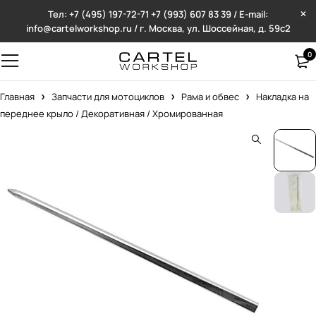
Тел: +7 (495) 197-72-71
+7 (993) 607 83 39 / E-mail:
info@cartelworkshop.ru / г. Москва, ул. Шоссейная, д. 59с2
0
Главная
Запчасти для мотоциклов
Рама и обвес
Накладка на
переднее крыло / Декоративная / Хромированная