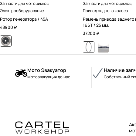
Запчасти для мотоциклов
,
Запчасти для мотоциклов
,
Электрооборудование
Привод заднего колеса
Ротор генератора / 45А
Ремень привода заднего 
166T / 25 мм.
48900
₽
37200
₽
Мото Эвакуатор
Наличие зап
Мотоэвакуация до нас
Собственный ск
Ак
мо