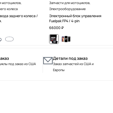
я мотоциклов
,
Запчасти для мотоциклов
,
его колеса
Электрооборудование
вода заднего колеса /
Электронный блок управления
м.
Fuelpak FP4 / 4-pin
66000
₽
заказ
Детали под заказ
иклы под заказ из США
Заказ запчастей из США и
Европы