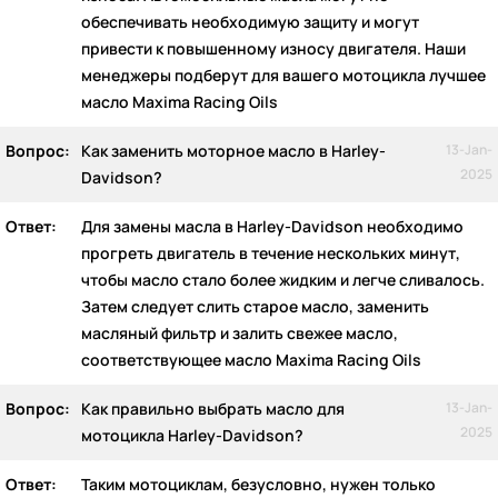
обеспечивать необходимую защиту и могут
привести к повышенному износу двигателя. Наши
менеджеры подберут для вашего мотоцикла лучшее
масло Maxima Racing Oils
Вопрос:
Как заменить моторное масло в Harley-
13-Jan-
2025
Davidson?
Ответ:
Для замены масла в Harley-Davidson необходимо
прогреть двигатель в течение нескольких минут,
чтобы масло стало более жидким и легче сливалось.
Затем следует слить старое масло, заменить
масляный фильтр и залить свежее масло,
соответствующее масло Maxima Racing Oils
Вопрос:
Как правильно выбрать масло для
13-Jan-
2025
мотоцикла Harley-Davidson?
Ответ:
Таким мотоциклам, безусловно, нужен только