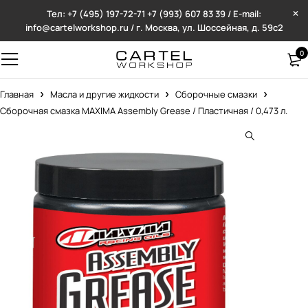
Тел: +7 (495) 197-72-71
+7 (993) 607 83 39 / E-mail:
info@cartelworkshop.ru / г. Москва, ул. Шоссейная, д. 59с2
0
Главная
Масла и другие жидкости
Сборочные смазки
Сборочная смазка MAXIMA Assembly Grease / Пластичная / 0,473 л.