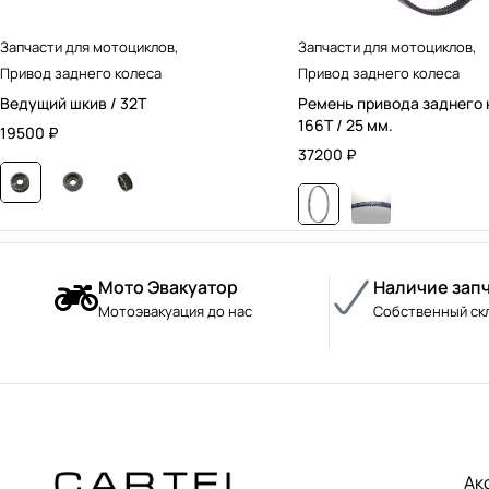
Запчасти для мотоциклов
,
Запчасти для мотоциклов
,
Привод заднего колеса
Привод заднего колеса
Ведущий шкив / 32T
Ремень привода заднего 
166T / 25 мм.
19500
₽
37200
₽
Мото Эвакуатор
Наличие зап
Мотоэвакуация до нас
Собственный ск
Ак