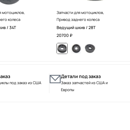
я мотоциклов
,
Запчасти для мотоциклов
,
его колеса
Привод заднего колеса
ив / 34T
Ведущий шкив / 28T
20700
₽
заказ
Детали под заказ
иклы под заказ из США
Заказ запчастей из США и
Европы