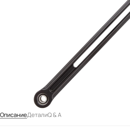
Описание
Детали
Q & A