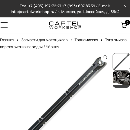
Тел: +7 (495) 197-72-71
+7 (993) 607 83 39 / E-mail:
info@cartelworkshop.ru / г. Москва, ул. Шоссейная, д. 59с2
0
Главная
Запчасти для мотоциклов
Трансмиссия
Тяга рычага
переключения передач / Чёрная