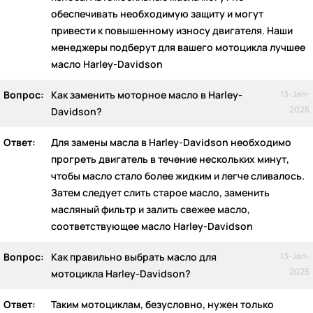
обеспечивать необходимую защиту и могут
привести к повышенному износу двигателя. Наши
менеджеры подберут для вашего мотоцикла лучшее
масло Harley-Davidson
Вопрос:
Как заменить моторное масло в Harley-
13-Jan-
2025
Davidson?
Ответ:
Для замены масла в Harley-Davidson необходимо
прогреть двигатель в течение нескольких минут,
чтобы масло стало более жидким и легче сливалось.
Затем следует слить старое масло, заменить
масляный фильтр и залить свежее масло,
соответствующее масло Harley-Davidson
Вопрос:
Как правильно выбрать масло для
13-Jan-
2025
мотоцикла Harley-Davidson?
Ответ:
Таким мотоциклам, безусловно, нужен только