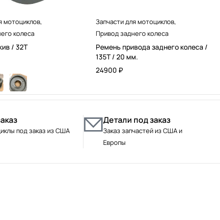
я мотоциклов
,
Запчасти для мотоциклов
,
его колеса
Привод заднего колеса
ив / 32T
Ремень привода заднего колеса /
135T / 20 мм.
24900
₽
заказ
Детали под заказ
иклы под заказ из США
Заказ запчастей из США и
Европы