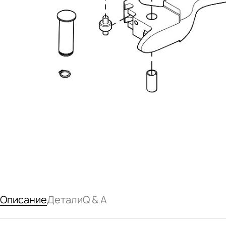
Описание
Детали
Q & A