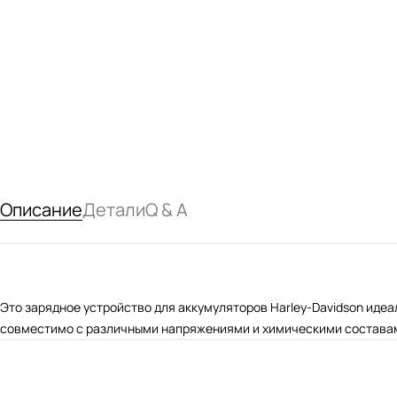
Описание
Детали
Q & A
Это зарядное устройство для аккумуляторов Harley-Davidson иде
совместимо с различными напряжениями и химическими составами