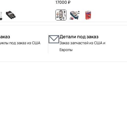
17000
₽
заказ
Детали под заказ
иклы под заказ из США
Заказ запчастей из США и
Европы