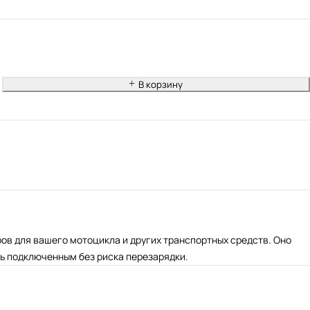
В корзину
ров для вашего мотоцикла и других транспортных средств. Оно
ь подключенным без риска перезарядки.