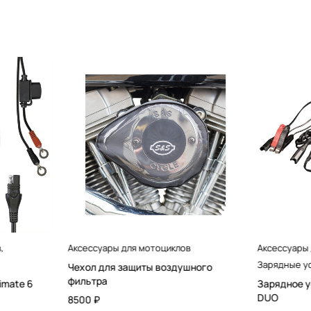
в
,
Аксессуары для мотоциклов
Аксессуары
Зарядные у
Чехол для защиты воздушного
фильтра
imate 6
Зарядное у
DUO
8500
₽