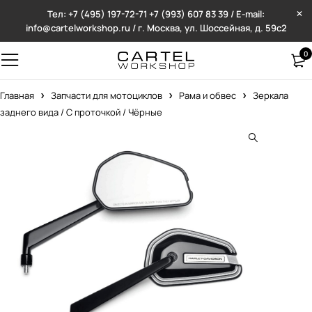
Тел: +7 (495) 197-72-71
+7 (993) 607 83 39 / E-mail:
info@cartelworkshop.ru / г. Москва, ул. Шоссейная, д. 59с2
0
Главная
Запчасти для мотоциклов
Рама и обвес
Зеркала
заднего вида / С проточкой / Чёрные