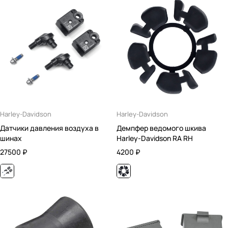
Harley-Davidson
Harley-Davidson
Датчики давления воздуха в
Демпфер ведомого шкива
шинах
Harley-Davidson RA RH
27500
₽
4200
₽