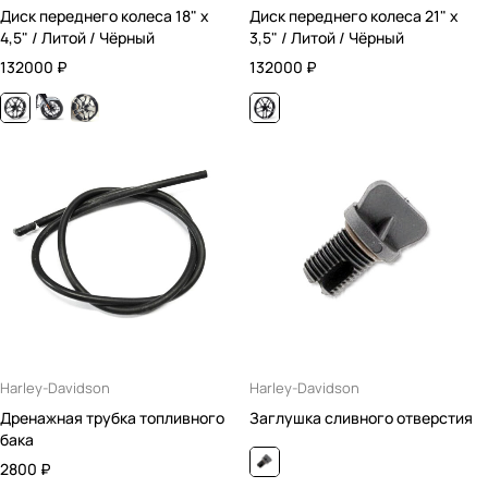
Диск переднего колеса 18" x
Диск переднего колеса 21" x
4,5" / Литой / Чёрный
3,5" / Литой / Чёрный
132000
₽
132000
₽
Harley-Davidson
Harley-Davidson
Дренажная трубка топливного
Заглушка сливного отверстия
бака
2800
₽