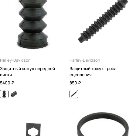
Harley-Davidson
Harley-Davidson
Защитный кожух передней
Защитный кожух троса
вилки
сцепления
5400
₽
850
₽