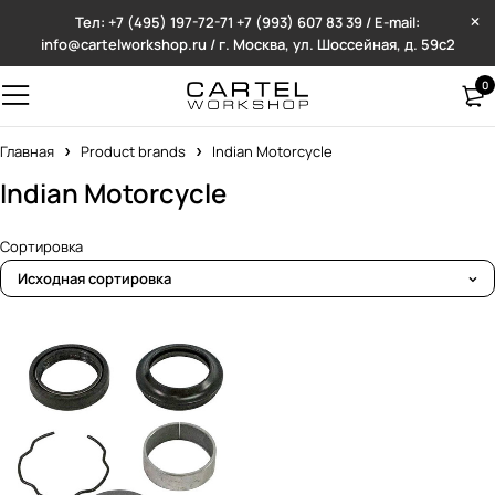
Тел: +7 (495) 197-72-71
+7 (993) 607 83 39 / E-mail:
info@cartelworkshop.ru / г. Москва, ул. Шоссейная, д. 59с2
0
Главная
Product brands
Indian Motorcycle
Indian Motorcycle
Сортировка
Исходная сортировка