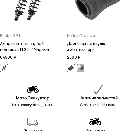
Bitubo S.R.L.
Harley-Davidson
Амортизаторы задней
Демпферная втулка
подвески 11,25" / Чёрные
амортизатора
64500
₽
2500
₽
Мото Эвакуатор
Наличие запчастей
Мотоэвакуация до нас
Собственный склад
Доставка
Под заказ