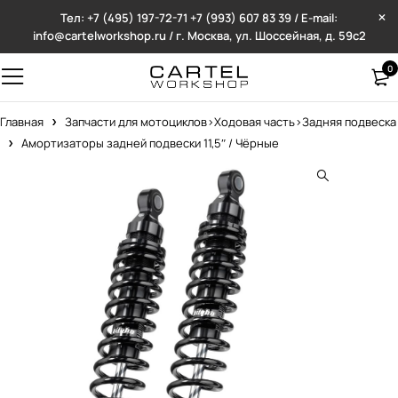
Тел: +7 (495) 197-72-71
+7 (993) 607 83 39 / E-mail:
info@cartelworkshop.ru / г. Москва, ул. Шоссейная, д. 59с2
0
Главная
Запчасти для мотоциклов>Ходовая часть>Задняя подвеска
Амортизаторы задней подвески 11,5″ / Чёрные