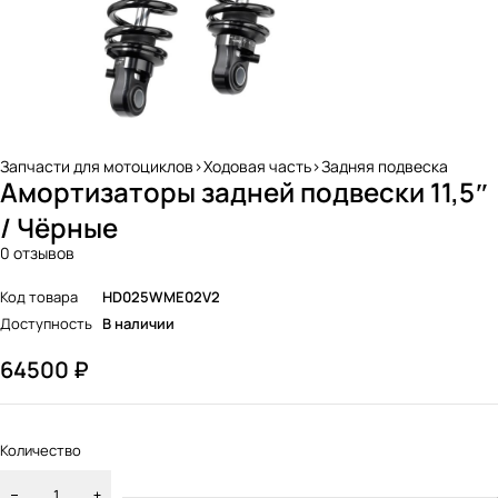
Запчасти для мотоциклов>Ходовая часть>Задняя подвеска
Амортизаторы задней подвески 11,5″
/ Чёрные
0 отзывов
Код товара
HD025WME02V2
Доступность
В наличии
64500
₽
Количество