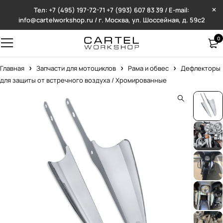
Тел: +7 (495) 197-72-71
+7 (993) 607 83 39 / E-mail:
info@cartelworkshop.ru / г. Москва, ул. Шоссейная, д. 59с2
0
Главная
Запчасти для мотоциклов
Рама и обвес
Дефлекторы
для защиты от встречного воздуха / Хромированные