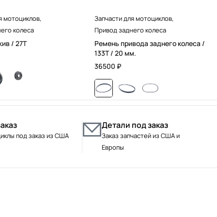
я мотоциклов
,
Запчасти для мотоциклов
,
его колеса
Привод заднего колеса
ив / 27T
Ремень привода заднего колеса /
133T / 20 мм.
36500
₽
заказ
Детали под заказ
иклы под заказ из США
Заказ запчастей из США и
Европы