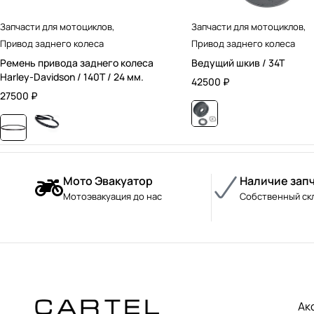
Запчасти для мотоциклов
,
Запчасти для мотоциклов
,
Привод заднего колеса
Привод заднего колеса
Ремень привода заднего колеса
Ведущий шкив / 34T
Harley-Davidson / 140T / 24 мм.
42500
₽
27500
₽
Мото Эвакуатор
Наличие зап
Мотоэвакуация до нас
Собственный ск
Ак