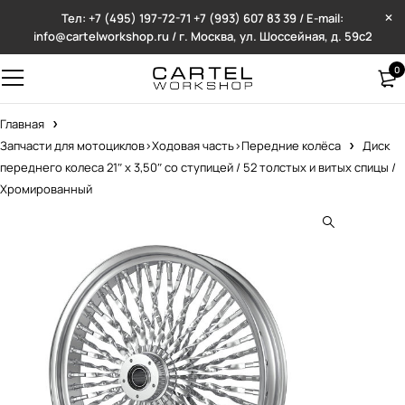
Тел: +7 (495) 197-72-71
+7 (993) 607 83 39 / E-mail:
info@cartelworkshop.ru / г. Москва, ул. Шоссейная, д. 59с2
0
Главная
Запчасти для мотоциклов>Ходовая часть>Передние колёса
Диск
переднего колеса 21″ x 3,50″ со ступицей / 52 толстых и витых спицы /
Хромированный