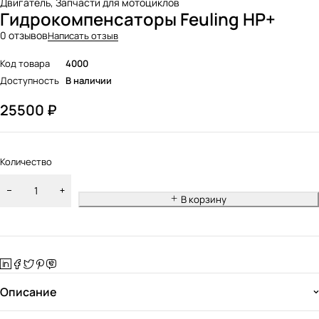
Двигатель
,
Запчасти для мотоциклов
Гидрокомпенсаторы Feuling HP+
0 отзывов
Написать отзыв
Код товара
4000
Доступность
В наличии
25500
₽
Количество
В корзину
Описание