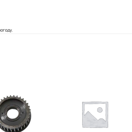
огоду.