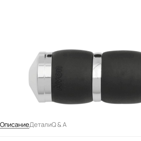
Описание
Детали
Q & A