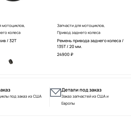
я мотоциклов
,
Запчасти для мотоциклов
,
его колеса
Привод заднего колеса
ив / 32T
Ремень привода заднего колеса /
135T / 20 мм.
24900
₽
заказ
Детали под заказ
иклы под заказ из США
Заказ запчастей из США и
Европы