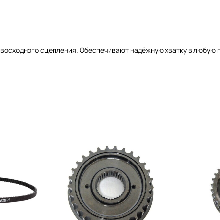
евосходного сцепления. Обеспечивают надёжную хватку в любую п