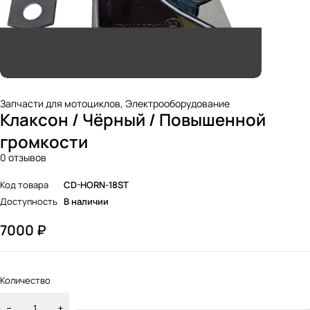
Запчасти для мотоциклов
,
Электрооборудование
Клаксон / Чёрный / Повышенной
громкости
0 отзывов
Код товара
CD-HORN-18ST
Доступность
В наличии
7000
₽
Количество