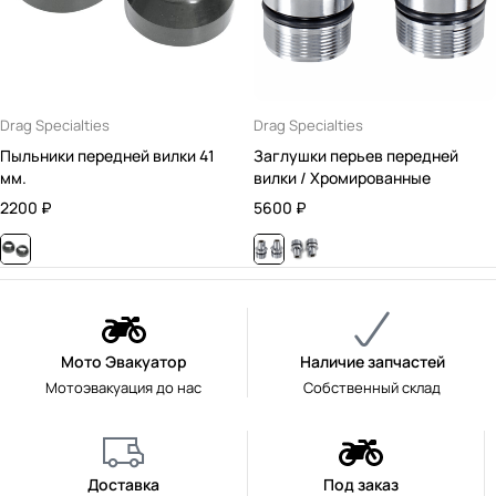
Drag Specialties
Drag Specialties
Пыльники передней вилки 41
Заглушки перьев передней
мм.
вилки / Хромированные
2200
₽
5600
₽
Мото Эвакуатор
Наличие запчастей
Мотоэвакуация до нас
Собственный склад
Доставка
Под заказ