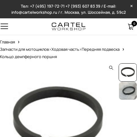
Тел: +7 (495) 197-72-71
+7 (993) 607 83 39 / E-mail:
info@cartelworkshop.ru / г. Москва, ул. Шоссейная, д. 59с2
0
Главная
Запчасти для мотоциклов>Ходовая часть>Передняя подвеска
Кольцо демпферного поршня