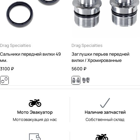
Drag Specialties
Drag Specialties
Сальники передней вилки 49
Заглушки перьев передней
мм.
вилки / Хромированные
3100
₽
5600
₽
Мото Эвакуатор
Наличие запчастей
Мотоэвакуация до нас
Собственный склад