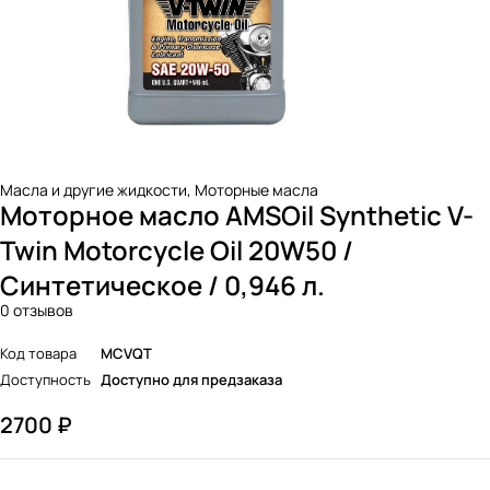
Масла и другие жидкости
,
Моторные масла
Моторное масло AMSOil Synthetic V-
Twin Motorcycle Oil 20W50 /
Синтетическое / 0,946 л.
0 отзывов
Код товара
MCVQT
Доступность
Доступно для предзаказа
2700
₽