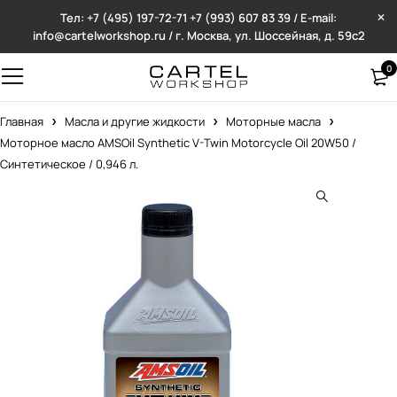
Тел: +7 (495) 197-72-71
+7 (993) 607 83 39 / E-mail:
info@cartelworkshop.ru / г. Москва, ул. Шоссейная, д. 59с2
0
Главная
Масла и другие жидкости
Моторные масла
Моторное масло AMSOil Synthetic V-Twin Motorcycle Oil 20W50 /
Синтетическое / 0,946 л.