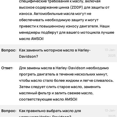
специфические требования к маслу, включая
высокое содержание цинка (ZDDP) для защиты от
износа. Автомобильные масла могут не
обеспечивать необходимую защиту и могут
привести к повышенному износу двигателя. Наши
менеджеры подберут для вашего мотоцикла лучшее
масло AMSOil
Вопрос:
Как заменить моторное масло в Harley-
13-Jan-
2025
Davidson?
Ответ:
Для замены масла в Harley-Davidson необходимо
прогреть двигатель в течение нескольких минут,
чтобы масло стало более жидким и легче сливалось.
Затем следует слить старое масло, заменить
масляный фильтр и залить свежее масло,
соответствующее масло AMSOil
Вопрос:
Как правильно выбрать масло для
13-Jan-
2025
мотоцикла Harley-Davidson?