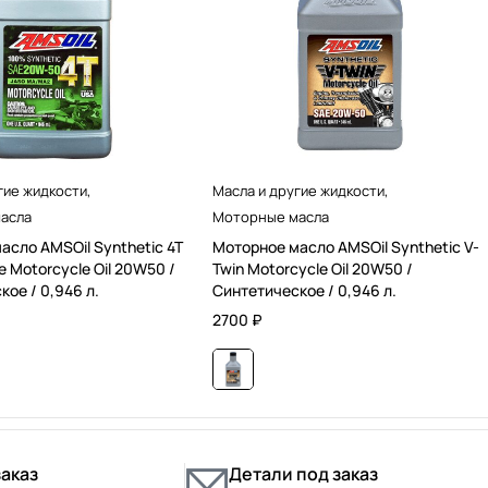
гие жидкости
,
Масла и другие жидкости
,
асла
Моторные масла
асло AMSOil Synthetic 4T
Моторное масло AMSOil Synthetic V-
 Motorcycle Oil 20W50 /
Twin Motorcycle Oil 20W50 /
ое / 0,946 л.
Синтетическое / 0,946 л.
2700
₽
заказ
Детали под заказ