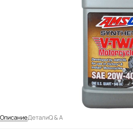
Описание
Детали
Q & A