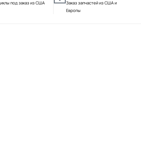
иклы под заказ из США
Заказ запчастей из США и
Европы