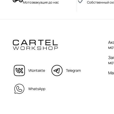
Мотоэвакуация до нас
Собственный ск
Ак
мо
За
мо
VKontakte
Telegram
Ма
WhatsApp