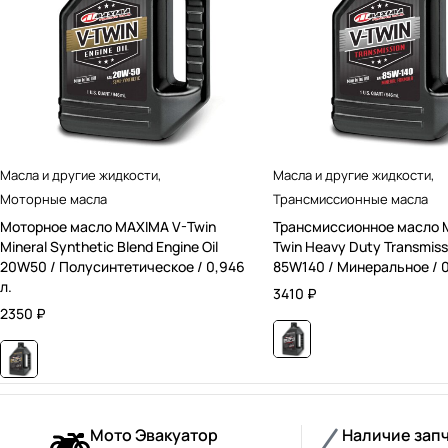
Масла и другие жидкости
,
Масла и другие жидкости
,
Моторные масла
Трансмиссионные масла
Моторное масло MAXIMA V-Twin
Трансмиссионное масло 
Mineral Synthetic Blend Engine Oil
Twin Heavy Duty Transmissi
20W50 / Полусинтетическое / 0,946
85W140 / Минеральное / 0
л.
3410
₽
2350
₽
Мото Эвакуатор
Наличие зап