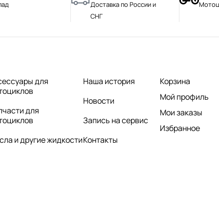
лад
Доставка по России и
Мотоц
СНГ
сессуары для
Наша история
Корзина
тоциклов
Мой профиль
Новости
пчасти для
Мои заказы
тоциклов
Запись на сервис
Избранное
сла и другие жидкости
Контакты