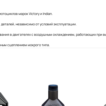
оциклов марок Victory и Indian.
 деталей, независимо от условий эксплуатации.
вания в двигателях с воздушным охлаждением, работающих при в
нным сцеплением мокрого типа.