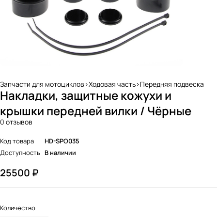
Запчасти для мотоциклов>Ходовая часть>Передняя подвеска
Накладки, защитные кожухи и
крышки передней вилки / Чёрные
0 отзывов
Код товара
HD-SPO035
Доступность
В наличии
25500
₽
Количество