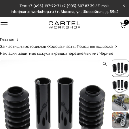
Тел: +7 (495) 197-72-71
+7 (993) 607 83 39 / E-mail:
info@cartelworkshop.ru / г. Москва, ул. Шоссейная, д. 59с2
0
Главная
Запчасти для мотоциклов>Ходовая часть>Передняя подвеска
Накладки, защитные кожухи и крышки передней вилки / Чёрные