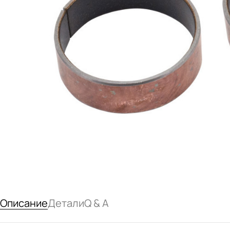
Описание
Детали
Q & A