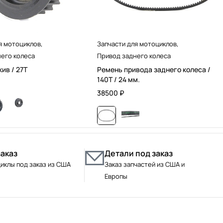
я мотоциклов
,
Запчасти для мотоциклов
,
его колеса
Привод заднего колеса
ив / 27T
Ремень привода заднего колеса /
140T / 24 мм.
38500
₽
заказ
Детали под заказ
иклы под заказ из США
Заказ запчастей из США и
Европы