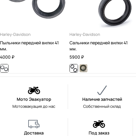
Harley-Davidson
Harley-Davidson
Пыльники передней вилки 41
Сальники передней вилки 41
мм.
мм.
4000
₽
5900
₽
Мото Эвакуатор
Наличие запчастей
Мотоэвакуация до нас
Собственный склад
Доставка
Под заказ