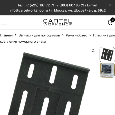
Тел: +7 (495) 197-72-71
+7 (993) 607 83 39 / E-mail:
info@cartelworkshop.ru / г. Москва, ул. Шоссейная, д. 59с2
0
Главная
Запчасти для мотоциклов
Рама и обвес
Пластина для
крепления номерного знака