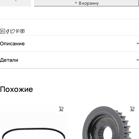
В корзину
Описание
Детали
Похожие