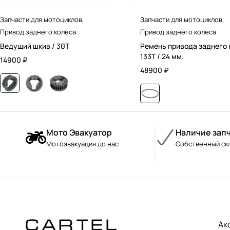
Запчасти для мотоциклов
,
Запчасти для мотоциклов
,
Привод заднего колеса
Привод заднего колеса
Ведущий шкив / 30T
Ремень привода заднего 
133T / 24 мм.
14900
₽
48900
₽
Мото Эвакуатор
Наличие зап
Мотоэвакуация до нас
Собственный ск
Ак