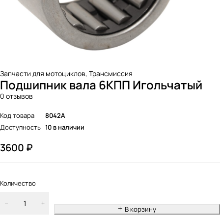
Запчасти для мотоциклов
,
Трансмиссия
Подшипник вала 6КПП Игольчатый
0 отзывов
Код товара
8042A
Доступность
10 в наличии
3600
₽
Количество
В корзину