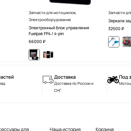
Запчасти для мотоциклов
,
Запчасти дл
Электрооборудование
Зеркала за
Электронный блок управления
32500
₽
Fuelpak FP4 / 4-pin
66000
₽
частей
Доставка
Под 
лад
Доставка по России и
Мотоц
СНГ
сессуары для
Наша история
Корзина