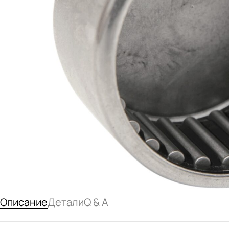
Описание
Детали
Q & A