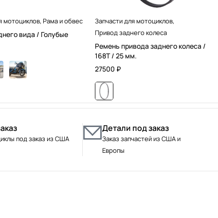
я мотоциклов
,
Рама и обвес
Запчасти для мотоциклов
,
Привод заднего колеса
днего вида / Голубые
Ремень привода заднего колеса /
168T / 25 мм.
27500
₽
заказ
Детали под заказ
иклы под заказ из США
Заказ запчастей из США и
Европы