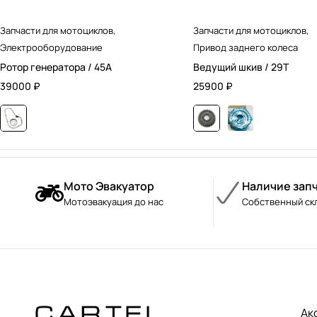
Запчасти для мотоциклов
,
Запчасти для мотоциклов
,
Электрооборудование
Привод заднего колеса
Ротор генератора / 45А
Ведущий шкив / 29T
39000
₽
25900
₽
Мото Эвакуатор
Наличие зап
Мотоэвакуация до нас
Собственный ск
Ак