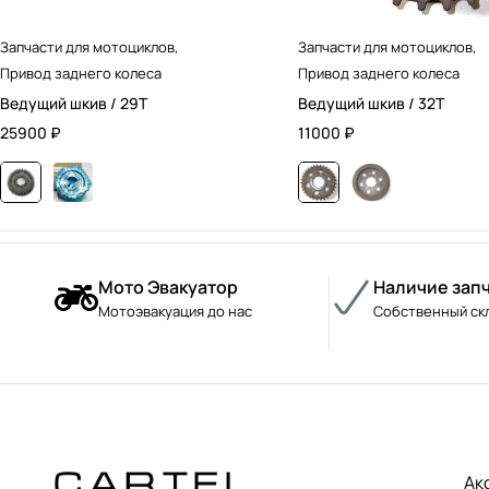
Запчасти для мотоциклов
,
Запчасти для мотоциклов
,
Привод заднего колеса
Привод заднего колеса
Ведущий шкив / 29T
Ведущий шкив / 32T
25900
₽
11000
₽
Мото Эвакуатор
Наличие зап
Мотоэвакуация до нас
Собственный ск
Ак