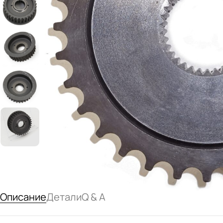
Описание
Детали
Q & A