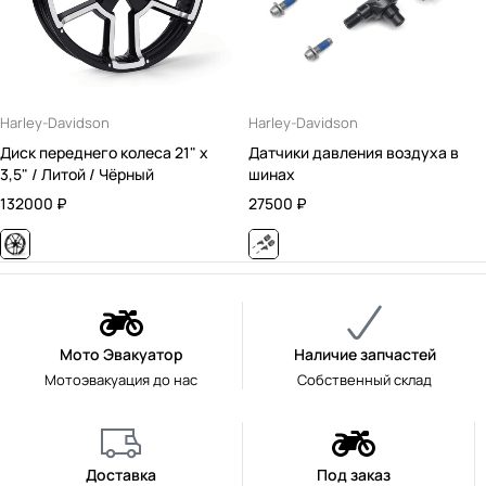
Harley-Davidson
Harley-Davidson
Диск переднего колеса 21" x
Датчики давления воздуха в
3,5" / Литой / Чёрный
шинах
132000
₽
27500
₽
Мото Эвакуатор
Наличие запчастей
Мотоэвакуация до нас
Собственный склад
Доставка
Под заказ