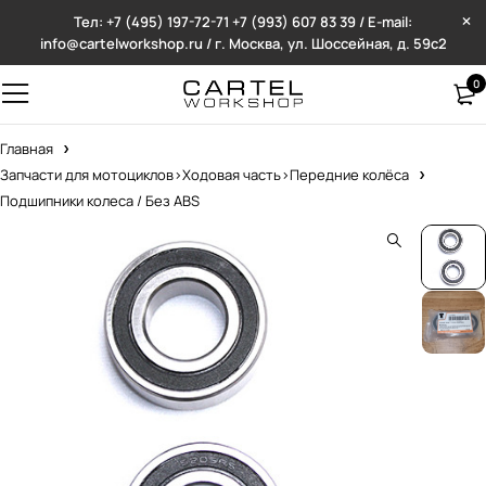
Тел: +7 (495) 197-72-71
+7 (993) 607 83 39 / E-mail:
info@cartelworkshop.ru / г. Москва, ул. Шоссейная, д. 59с2
0
Главная
Запчасти для мотоциклов>Ходовая часть>Передние колёса
Подшипники колеса / Без ABS