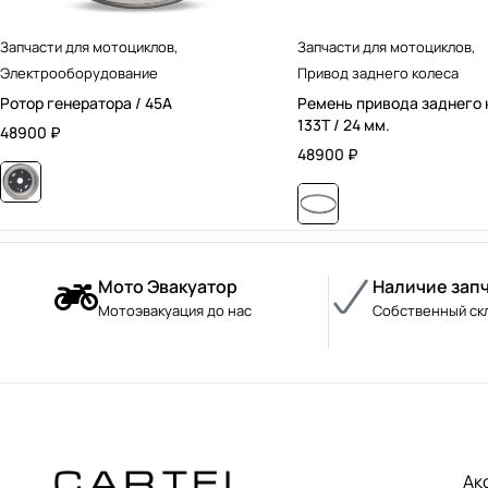
Запчасти для мотоциклов
,
Запчасти для мотоциклов
,
Электрооборудование
Привод заднего колеса
Ротор генератора / 45А
Ремень привода заднего 
133T / 24 мм.
48900
₽
48900
₽
Мото Эвакуатор
Наличие зап
Мотоэвакуация до нас
Собственный ск
Ак