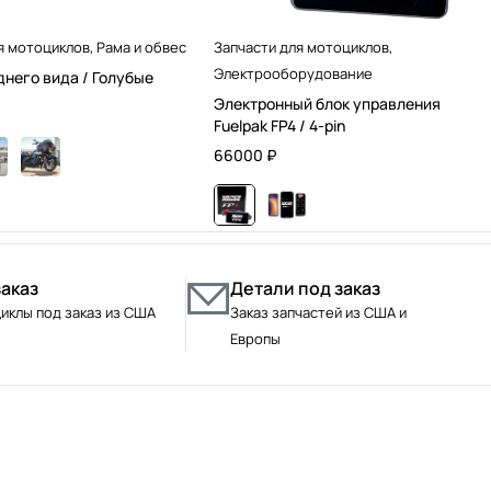
я мотоциклов
,
Рама и обвес
Запчасти для мотоциклов
,
Электрооборудование
днего вида / Голубые
Электронный блок управления
Fuelpak FP4 / 4-pin
66000
₽
заказ
Детали под заказ
иклы под заказ из США
Заказ запчастей из США и
Европы