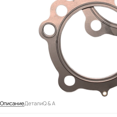
Описание
Детали
Q & A