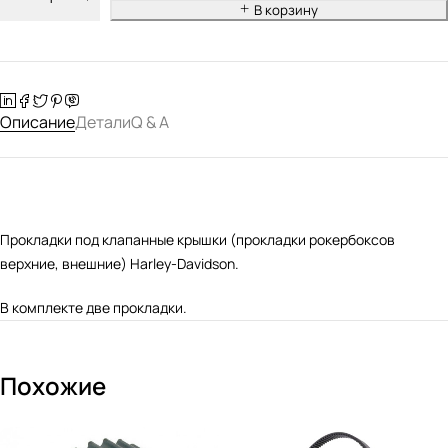
В корзину
Описание
Детали
Q & A
Прокладки под клапанные крышки (прокладки рокербоксов
верхние, внешние) Harley-Davidson.
В комплекте две прокладки.
Похожие