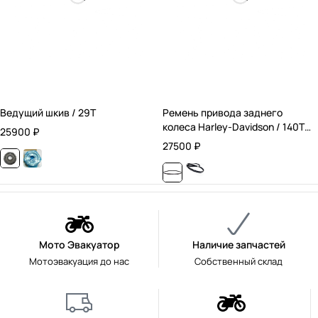
Ведущий шкив / 29T
Ремень привода заднего
колеса Harley-Davidson / 140T /
25900
₽
24 мм.
27500
₽
Мото Эвакуатор
Наличие запчастей
Мотоэвакуация до нас
Собственный склад