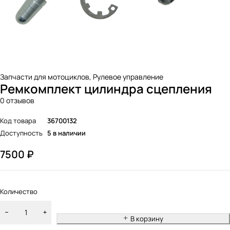
Запчасти для мотоциклов
,
Рулевое управление
Ремкомплект цилиндра сцепления
0 отзывов
Код товара
36700132
Доступность
5 в наличии
7500
₽
Количество
В корзину