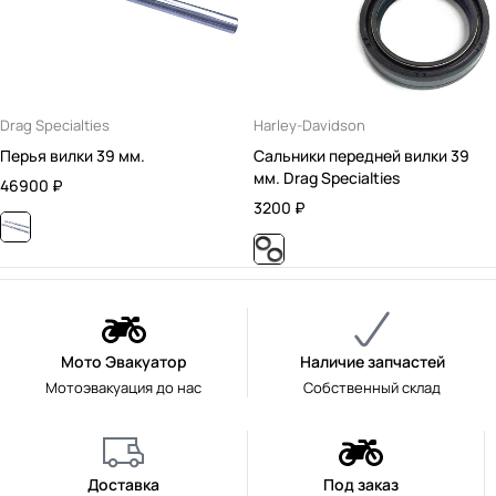
Drag Specialties
Harley-Davidson
Перья вилки 39 мм.
Сальники передней вилки 39
мм. Drag Specialties
46900
₽
3200
₽
Мото Эвакуатор
Наличие запчастей
Мотоэвакуация до нас
Собственный склад
Доставка
Под заказ