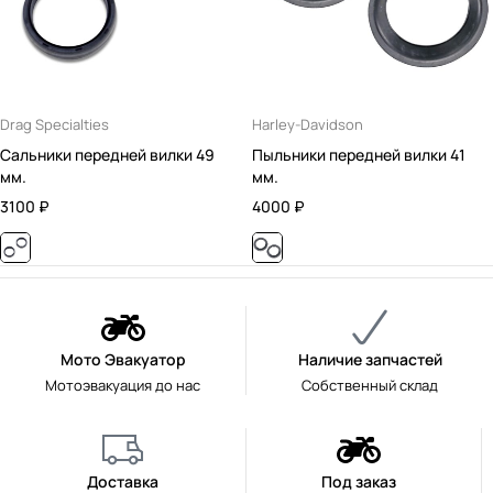
Drag Specialties
Harley-Davidson
Сальники передней вилки 49
Пыльники передней вилки 41
мм.
мм.
3100
₽
4000
₽
Мото Эвакуатор
Наличие запчастей
Мотоэвакуация до нас
Собственный склад
Доставка
Под заказ