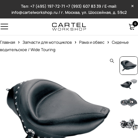
Тел: +7 (495) 197-72-71
+7 (993) 607 83 39 / E-mail:
info@cartelworkshop.ru / г. Москва, ул. Шоссейная, д. 59с2
0
Главная
Запчасти для мотоциклов
Рама и обвес
Сиденье
водительское / Wide Touring