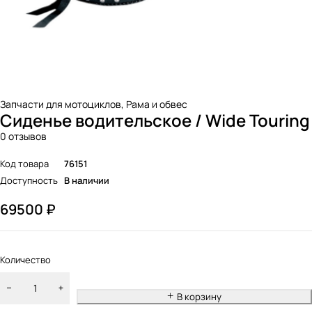
Запчасти для мотоциклов
,
Рама и обвес
Сиденье водительское / Wide Touring
0 отзывов
Код товара
76151
Доступность
В наличии
69500
₽
Количество
В корзину