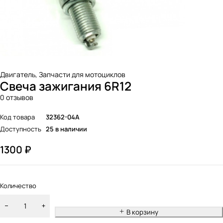
Двигатель
,
Запчасти для мотоциклов
Свеча зажигания 6R12
0 отзывов
Код товара
32362-04A
Доступность
25 в наличии
1300
₽
Количество
В корзину