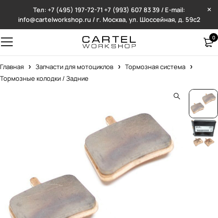
Тел: +7 (495) 197-72-71
+7 (993) 607 83 39 / E-mail:
info@cartelworkshop.ru / г. Москва, ул. Шоссейная, д. 59с2
0
Главная
Запчасти для мотоциклов
Тормозная система
Тормозные колодки / Задние