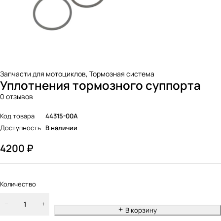
Запчасти для мотоциклов
,
Тормозная система
Уплотнения тормозного суппорта
0 отзывов
Код товара
44315-00A
Доступность
В наличии
4200
₽
Количество
В корзину